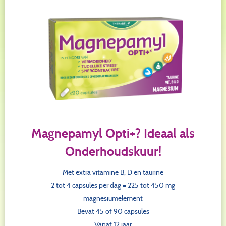
Magnepamyl Opti+? Ideaal als
Onderhoudskuur!
Met extra vitamine B, D en taurine
2 tot 4 capsules per dag = 225 tot 450 mg
magnesiumelement
Bevat 45 of 90 capsules
Vanaf 12 jaar