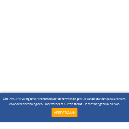
Om uw surfervaring te verbeteren maakt deze website gebruik van bestanden (zoals cookies)
en andere technologieën. Door verder te surfen stemt u in met het gebruik hiervan.
VERDERGAAN