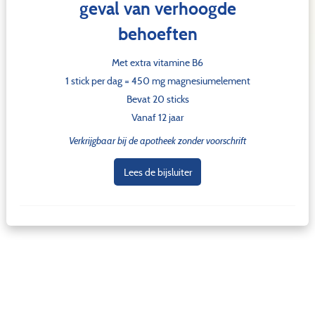
geval van verhoogde
behoeften
Met extra vitamine B6
1 stick per dag = 450 mg magnesiumelement
Bevat 20 sticks
Vanaf 12 jaar
Verkrijgbaar bij de apotheek zonder voorschrift
Lees de bijsluiter