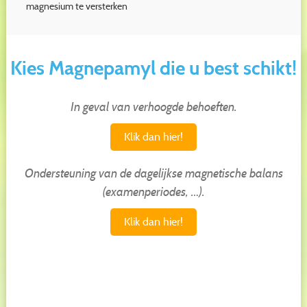
magnesium te versterken
Kies Magnepamyl die u best schikt!
In geval van verhoogde behoeften.
Klik dan hier!
Ondersteuning van de dagelijkse magnetische balans
(examenperiodes, …).
Klik dan hier!